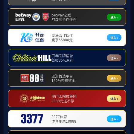
16
韦德官方网站组织召开国家重点研发
计划“稀土新材料”重点专项​“新型中红
2024.12
外稀土激光/磁光晶体及制备技术”项目
2024年度进展汇报会
16
bevictor伟德官网高国华团队在高熵金
属间化合物异质性结构应用于电催化
2024.12
升级废塑料方面取得重要进展，研究
成果发表于《德国应用化学》
12
bevictor伟德官网徐象繁教授团队在声
子超扩散传热方面取得新进展，研究
2024.12
成果发表于《物理评论快报》
12
bevictor伟德官网磁性薄膜研究团队在
铁磁性哈斯勒合金自旋流研究中取得
2024.12
重要进展，成果发表于《先进科学》