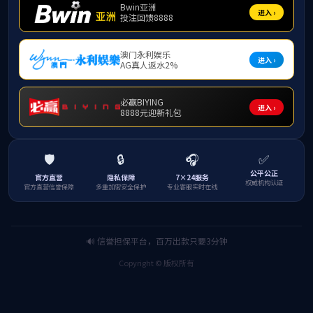
12
bevictor伟德官网王占山和程鑫彬团队
关于自旋旋度场中复杂的手性光力研
2024.12
究成果发表于《物理评论快报》
05
bevictor伟德官网祝捷团队在《物理评
论快报》发表声子晶体中高阶拓扑束
2024.12
缚态合并的研究成果
19
bevictor伟德官网高国华/江南大学化
工学院朱罕研究“表面熵减”创新机制
2024.11
开发高熵合金表面结构精准设计策略
实现高性能催化剂方面取得重要进
展，研究成果发表于《自然·通讯》
19
PNAS报道bevictor伟德官网任捷团队
最新进展：弹性波的自旋-轨道耦合和
2024.11
声子自旋选择性