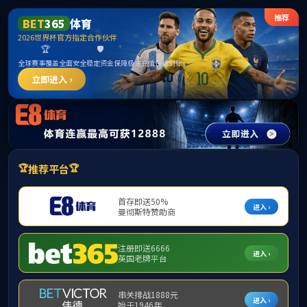
bevictor伟德官网·(中国)唯一官方网站
科研概况
学术活动
科研进展
合作交流
首页
>
科学研究
科学研究